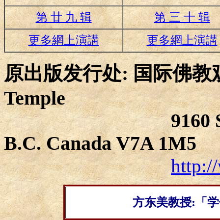
第 廿 九 辑
第 三 十 辑
更多網上演講
更多網上演講
原出版发行处: 国际佛
Temple
9160 Steveston 
B.C. Canada V7A 1M5
http:
方东美教授:「